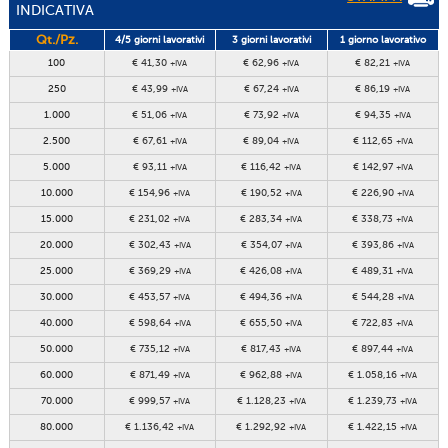
INDICATIVA
Qt./Pz.
4/5 giorni lavorativi
3 giorni lavorativi
1 giorno lavorativo
100
€ 41,30
€ 62,96
€ 82,21
+IVA
+IVA
+IVA
250
€ 43,99
€ 67,24
€ 86,19
+IVA
+IVA
+IVA
1.000
€ 51,06
€ 73,92
€ 94,35
+IVA
+IVA
+IVA
2.500
€ 67,61
€ 89,04
€ 112,65
+IVA
+IVA
+IVA
5.000
€ 93,11
€ 116,42
€ 142,97
+IVA
+IVA
+IVA
10.000
€ 154,96
€ 190,52
€ 226,90
+IVA
+IVA
+IVA
15.000
€ 231,02
€ 283,34
€ 338,73
+IVA
+IVA
+IVA
20.000
€ 302,43
€ 354,07
€ 393,86
+IVA
+IVA
+IVA
25.000
€ 369,29
€ 426,08
€ 489,31
+IVA
+IVA
+IVA
30.000
€ 453,57
€ 494,36
€ 544,28
+IVA
+IVA
+IVA
40.000
€ 598,64
€ 655,50
€ 722,83
+IVA
+IVA
+IVA
50.000
€ 735,12
€ 817,43
€ 897,44
+IVA
+IVA
+IVA
60.000
€ 871,49
€ 962,88
€ 1.058,16
+IVA
+IVA
+IVA
70.000
€ 999,57
€ 1.128,23
€ 1.239,73
+IVA
+IVA
+IVA
80.000
€ 1.136,42
€ 1.292,92
€ 1.422,15
+IVA
+IVA
+IVA