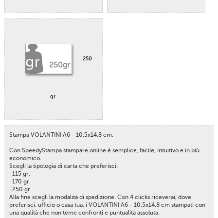
250
gr.
Stampa VOLANTINI A6 - 10,5x14,8 cm.
Con SpeedyStampa stampare online è semplice, facile, intuitivo e in più
economico.
Scegli la tipologia di carta che preferisci:
· 115 gr.
· 170 gr.
· 250 gr.
Alla fine scegli la modalità di spedizione. Con 4 clicks riceverai, dove
preferisci, ufficio o casa tua, i VOLANTINI A6 - 10,5x14,8 cm stampati con
una qualità che non teme confronti e puntualità assoluta.