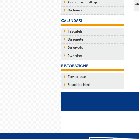
Avvolgibili, roll up
au
Da banco
CALENDARI
Tascabili
Da parete
Da tavolo
Planning
RISTORAZIONE
Tovagliette
Sottobicchieri