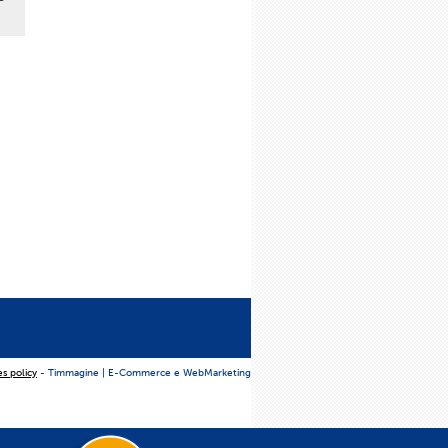
es policy
- Timmagine | E-Commerce e WebMarketing