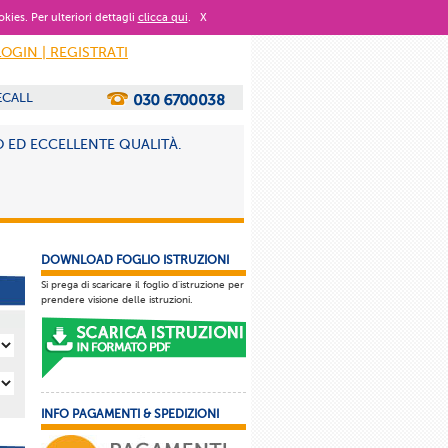
okies. Per ulteriori dettagli
clicca qui
.
X
LOGIN | REGISTRATI
ECALL
 ED ECCELLENTE QUALITÀ.
DOWNLOAD FOGLIO ISTRUZIONI
Si prega di scaricare il foglio d'istruzione per
prendere visione delle istruzioni.
INFO PAGAMENTI & SPEDIZIONI