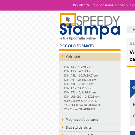
Per offrirti il miglior servizio possibile
la tua tipografia online
ST
PICCOLO FORMATO
Vo
Volantini
ca
· DIN A4 - 21x29,7 cm
· DIN A5 - 14,8x21 cm
· DIN A5L - 10,5x29,7 cm
· DIN A6 - 10,5x14,8 cm
· DIN A6L - 7,4x21 cm
R
· DIN A7 - 7,4X10,5 cm
· DIN A7L - 5,2x14,8 cm
· DIN LUNGO - 9,8X21 cm
· 9,8X9,8 cm QUADRATO
· 14,8x14,8 cm QUADRATO
· 21X21 cm QUADRATO
Pieghevoli/depliants
Biglietti da visita