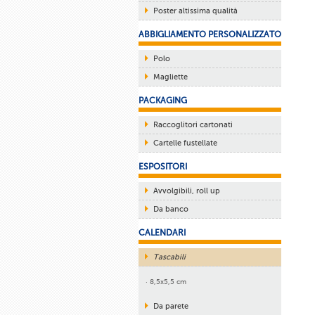
Poster altissima qualità
ABBIGLIAMENTO PERSONALIZZATO
Polo
Magliette
PACKAGING
Raccoglitori cartonati
Cartelle fustellate
ESPOSITORI
Avvolgibili, roll up
Da banco
CALENDARI
Tascabili
· 8,5x5,5 cm
Da parete