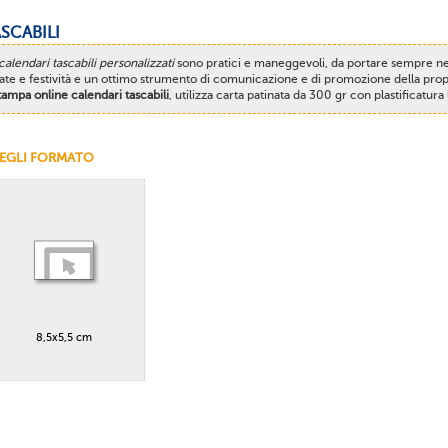
SCABILI
calendari tascabili personalizzati
sono pratici e maneggevoli, da portare sempre ne
ate e festività e un ottimo strumento di comunicazione e di promozione della pro
tampa online calendari tascabili
, utilizza carta patinata da 300 gr con plastificatu
EGLI FORMATO
8,5x5,5 cm