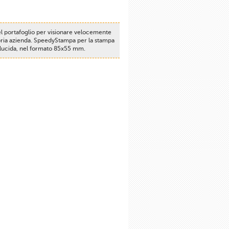
l portafoglio per visionare velocemente
pria azienda. SpeedyStampa per la stampa
ra lucida, nel formato 85x55 mm.