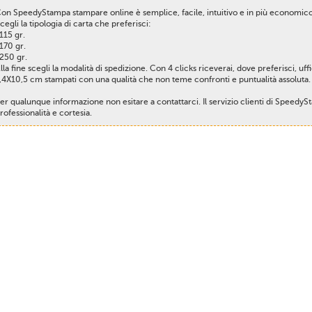
on SpeedyStampa stampare online è semplice, facile, intuitivo e in più economico
cegli la tipologia di carta che preferisci:
 115 gr.
 170 gr.
 250 gr.
lla fine scegli la modalità di spedizione. Con 4 clicks riceverai, dove preferisci, uf
,4X10,5 cm stampati con una qualità che non teme confronti e puntualità assoluta.
er qualunque informazione non esitare a contattarci. Il servizio clienti di Speedy
rofessionalità e cortesia.