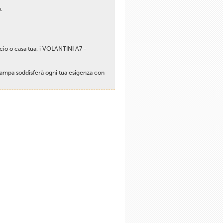
.
ficio o casa tua, i VOLANTINI A7 -
Stampa soddisferà ogni tua esigenza con