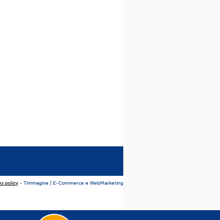
es policy
- Timmagine | E-Commerce e WebMarketing