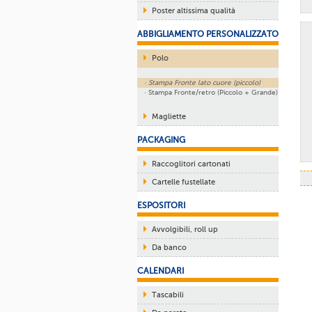
Poster altissima qualità
ABBIGLIAMENTO PERSONALIZZATO
Polo
· Stampa Fronte lato cuore (piccolo)
· Stampa Fronte/retro (Piccolo + Grande)
Magliette
PACKAGING
Raccoglitori cartonati
Cartelle fustellate
ESPOSITORI
Avvolgibili, roll up
Da banco
CALENDARI
Tascabili