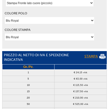
COLORE POLO
COLORE STAMPA
PREZZO AL NETTO DI IVA E SPEDIZIONE
STAMPA
INDICATIVA
Qt./Pz.
1
€ 24,15
+IVA
5
€ 63,00
+IVA
10
€ 115,50
+IVA
15
€ 157,50
+IVA
20
€ 210,00
+IVA
50
€ 525,00
+IVA