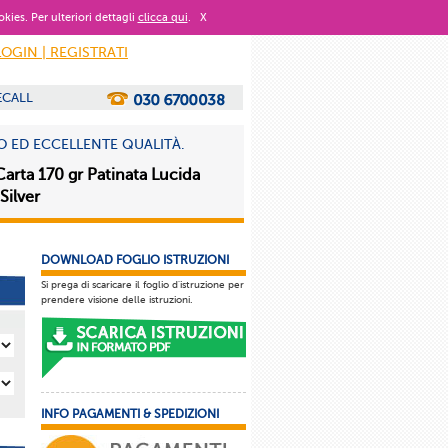
okies. Per ulteriori dettagli
clicca qui
.
X
LOGIN | REGISTRATI
ECALL
O ED ECCELLENTE QUALITÀ.
Carta 170 gr Patinata Lucida
Silver
DOWNLOAD FOGLIO ISTRUZIONI
Si prega di scaricare il foglio d'istruzione per
prendere visione delle istruzioni.
INFO PAGAMENTI & SPEDIZIONI