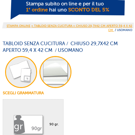
STAMPA ONLINE
« TABLOID SENZA CUCITURA
« CHIUSO 29,7X42 CM APERTO 59,4 X 42
CM
/ USOMANO
TABLOID SENZA CUCITURA / CHIUSO 29,7X42 CM
APERTO 59,4 X 42 CM / USOMANO
SCEGLI GRAMMATURA
90 gr.