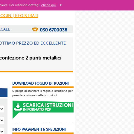
okies. Per ulteriori dettagli
clicca qui
.
X
LOGIN | REGISTRATI
ECALL
N OTTIMO PREZZO ED ECCELLENTE
-confezione 2 punti metallici
DOWNLOAD FOGLIO ISTRUZIONI
Si prega di scaricare il foglio d'istruzione per
prendere visione delle istruzioni.
INFO PAGAMENTI & SPEDIZIONI