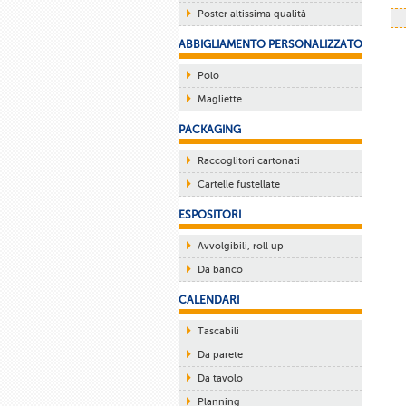
Poster altissima qualità
ABBIGLIAMENTO PERSONALIZZATO
Polo
Magliette
PACKAGING
Raccoglitori cartonati
Cartelle fustellate
ESPOSITORI
Avvolgibili, roll up
Da banco
CALENDARI
Tascabili
Da parete
Da tavolo
Planning