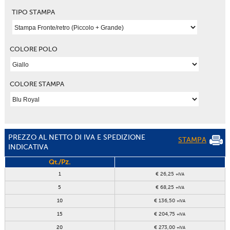
TIPO STAMPA
COLORE POLO
COLORE STAMPA
PREZZO AL NETTO DI IVA E SPEDIZIONE
STAMPA
INDICATIVA
Qt./Pz.
1
€ 26,25
+IVA
5
€ 68,25
+IVA
10
€ 136,50
+IVA
15
€ 204,75
+IVA
20
€ 273,00
+IVA