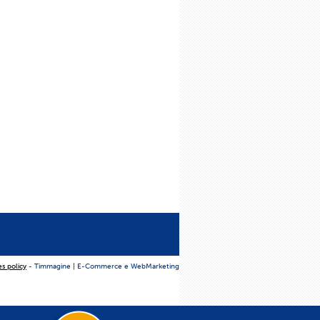
es policy
- Timmagine | E-Commerce e WebMarketing