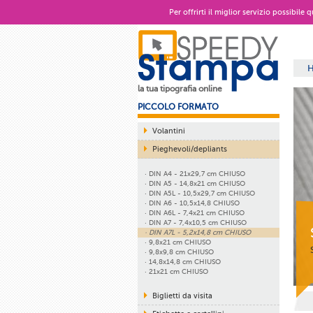
Per offrirti il miglior servizio possibile
la tua tipografia online
PICCOLO FORMATO
Volantini
Pieghevoli/depliants
· DIN A4 - 21x29,7 cm CHIUSO
· DIN A5 - 14,8x21 cm CHIUSO
· DIN A5L - 10,5x29,7 cm CHIUSO
· DIN A6 - 10,5x14,8 CHIUSO
· DIN A6L - 7,4x21 cm CHIUSO
· DIN A7 - 7,4x10,5 cm CHIUSO
· DIN A7L - 5,2x14,8 cm CHIUSO
· 9,8x21 cm CHIUSO
· 9,8x9,8 cm CHIUSO
· 14,8x14,8 cm CHIUSO
· 21x21 cm CHIUSO
Biglietti da visita