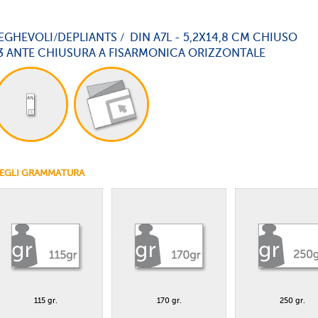
EGHEVOLI/DEPLIANTS / DIN A7L - 5,2X14,8 CM CHIUSO
 3 ANTE CHIUSURA A FISARMONICA ORIZZONTALE
EGLI GRAMMATURA
115 gr.
170 gr.
250 gr.