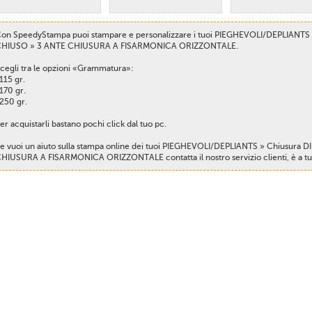
on SpeedyStampa puoi stampare e personalizzare i tuoi PIEGHEVOLI/DEPLIANTS 
HIUSO » 3 ANTE CHIUSURA A FISARMONICA ORIZZONTALE.
cegli tra le opzioni «Grammatura»:
 115 gr.
 170 gr.
 250 gr.
er acquistarli bastano pochi click dal tuo pc.
e vuoi un aiuto sulla stampa online dei tuoi PIEGHEVOLI/DEPLIANTS » Chiusura 
HIUSURA A FISARMONICA ORIZZONTALE contatta il nostro servizio clienti, è a tua