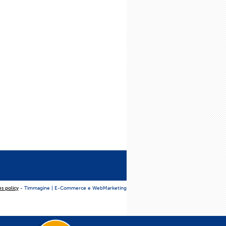
es policy
- Timmagine | E-Commerce e WebMarketing