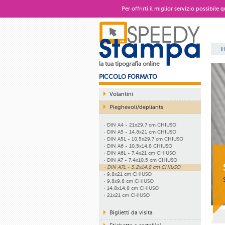
Per offrirti il miglior servizio possibile
la tua tipografia online
PICCOLO FORMATO
Volantini
Pieghevoli/depliants
· DIN A4 - 21x29,7 cm CHIUSO
· DIN A5 - 14,8x21 cm CHIUSO
· DIN A5L - 10,5x29,7 cm CHIUSO
· DIN A6 - 10,5x14,8 CHIUSO
· DIN A6L - 7,4x21 cm CHIUSO
· DIN A7 - 7,4x10,5 cm CHIUSO
· DIN A7L - 5,2x14,8 cm CHIUSO
· 9,8x21 cm CHIUSO
· 9,8x9,8 cm CHIUSO
· 14,8x14,8 cm CHIUSO
· 21x21 cm CHIUSO
Biglietti da visita