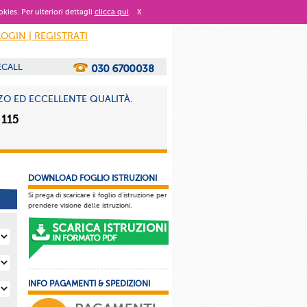
okies. Per ulteriori dettagli
clicca qui
.
X
LOGIN | REGISTRATI
ECALL
ZO ED ECCELLENTE QUALITÀ.
 115
DOWNLOAD FOGLIO ISTRUZIONI
Si prega di scaricare il foglio d'istruzione per
prendere visione delle istruzioni.
INFO PAGAMENTI & SPEDIZIONI