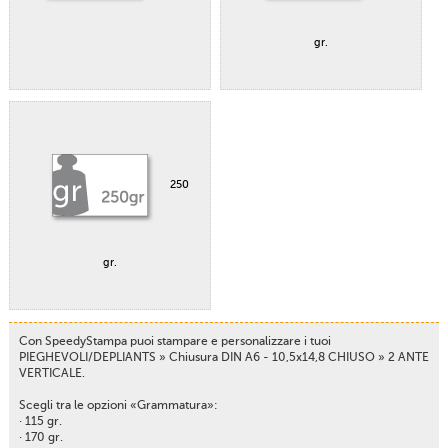
gr.
250
gr.
Con SpeedyStampa puoi stampare e personalizzare i tuoi
PIEGHEVOLI/DEPLIANTS » Chiusura DIN A6 - 10,5x14,8 CHIUSO » 2 ANTE
VERTICALE.
Scegli tra le opzioni «Grammatura»:
· 115 gr.
· 170 gr.