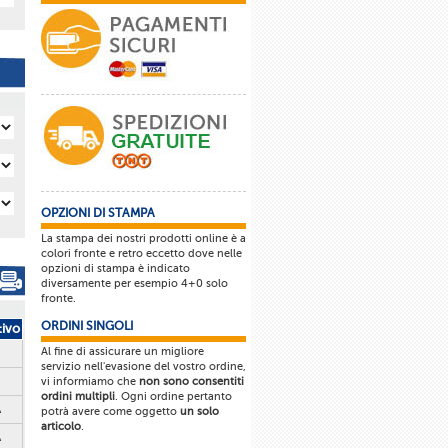
OPZIONI DI STAMPA
La stampa dei nostri prodotti online è a
colori fronte e retro eccetto dove nelle
opzioni di stampa è indicato
diversamente per esempio 4+0 solo
fronte.
ORDINI SINGOLI
tivo
Al fine di assicurare un migliore
servizio nell'evasione del vostro ordine,
vi informiamo che
non sono consentiti
ordini multipli
. Ogni ordine pertanto
A
potrà avere come oggetto
un solo
articolo
.
A