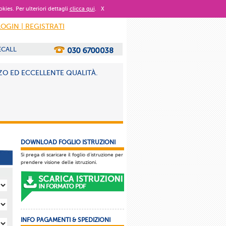
okies. Per ulteriori dettagli
clicca qui
.
X
LOGIN | REGISTRATI
ECALL
ZO ED ECCELLENTE QUALITÀ.
DOWNLOAD FOGLIO ISTRUZIONI
Si prega di scaricare il foglio d'istruzione per
prendere visione delle istruzioni.
INFO PAGAMENTI & SPEDIZIONI