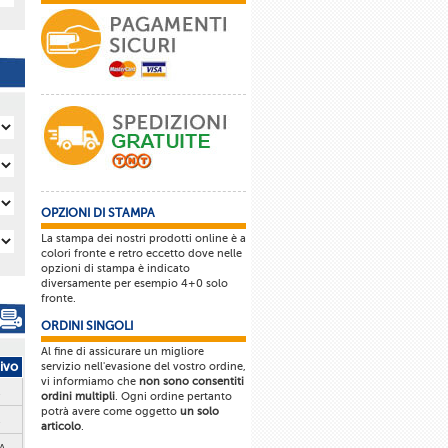
OPZIONI DI STAMPA
La stampa dei nostri prodotti online è a
colori fronte e retro eccetto dove nelle
opzioni di stampa è indicato
diversamente per esempio 4+0 solo
fronte.
ORDINI SINGOLI
Al fine di assicurare un migliore
tivo
servizio nell'evasione del vostro ordine,
vi informiamo che
non sono consentiti
ordini multipli
. Ogni ordine pertanto
potrà avere come oggetto
un solo
articolo
.
A