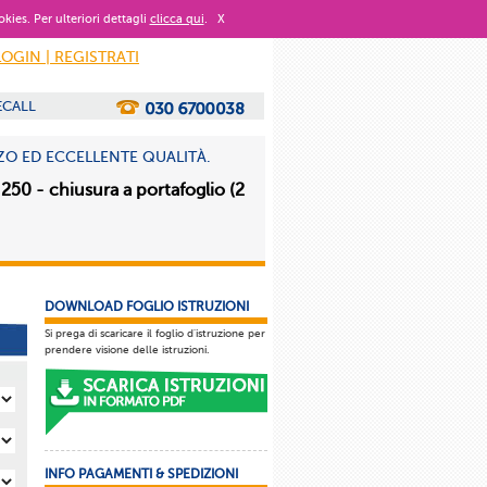
okies. Per ulteriori dettagli
clicca qui
.
X
LOGIN | REGISTRATI
ECALL
ZO ED ECCELLENTE QUALITÀ.
 250 - chiusura a portafoglio (2
DOWNLOAD FOGLIO ISTRUZIONI
Si prega di scaricare il foglio d'istruzione per
prendere visione delle istruzioni.
INFO PAGAMENTI & SPEDIZIONI