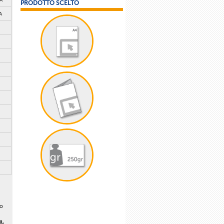
PRODOTTO SCELTO
A
lo
a.