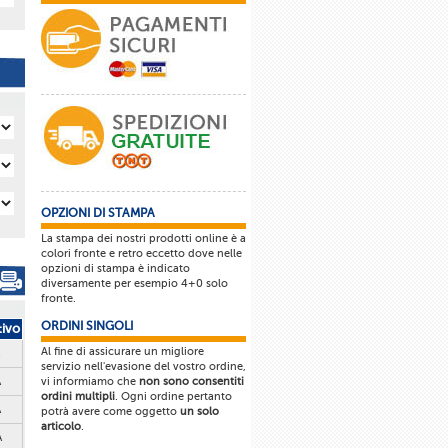
OPZIONI DI STAMPA
La stampa dei nostri prodotti online è a
colori fronte e retro eccetto dove nelle
opzioni di stampa è indicato
diversamente per esempio 4+0 solo
fronte.
ORDINI SINGOLI
tivo
Al fine di assicurare un migliore
servizio nell'evasione del vostro ordine,
vi informiamo che
non sono consentiti
A
ordini multipli
. Ogni ordine pertanto
A
potrà avere come oggetto
un solo
articolo
.
A