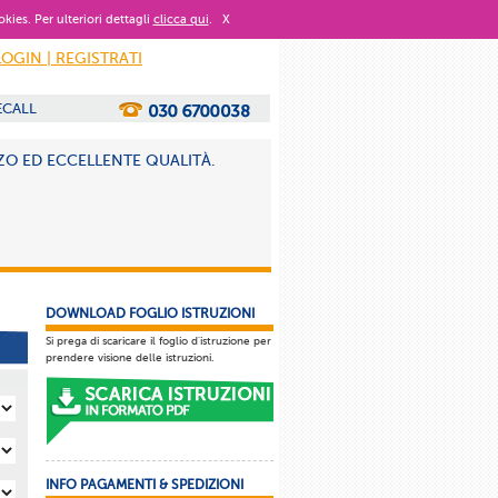
okies. Per ulteriori dettagli
clicca qui
.
X
LOGIN | REGISTRATI
ECALL
ZO ED ECCELLENTE QUALITÀ.
DOWNLOAD FOGLIO ISTRUZIONI
Si prega di scaricare il foglio d'istruzione per
prendere visione delle istruzioni.
INFO PAGAMENTI & SPEDIZIONI