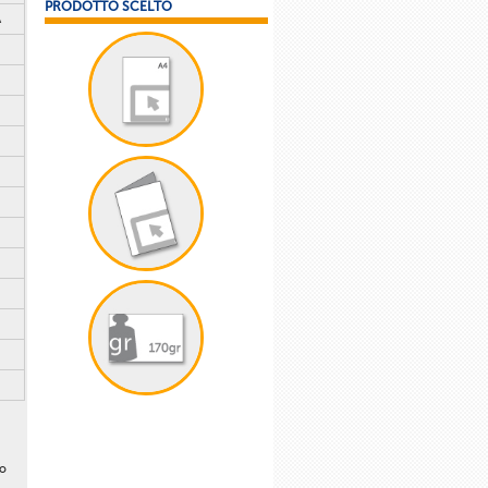
PRODOTTO SCELTO
A
lo