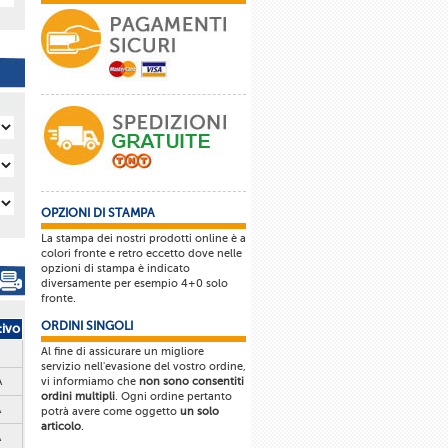
OPZIONI DI STAMPA
La stampa dei nostri prodotti online è a
colori fronte e retro eccetto dove nelle
opzioni di stampa è indicato
diversamente per esempio 4+0 solo
fronte.
ORDINI SINGOLI
tivo
Al fine di assicurare un migliore
servizio nell'evasione del vostro ordine,
vi informiamo che
non sono consentiti
A
ordini multipli
. Ogni ordine pertanto
A
potrà avere come oggetto
un solo
articolo
.
A