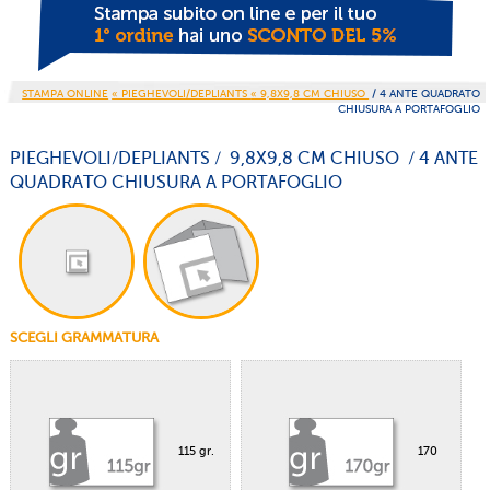
STAMPA ONLINE
« PIEGHEVOLI/DEPLIANTS
« 9,8X9,8 CM CHIUSO
/ 4 ANTE QUADRATO
CHIUSURA A PORTAFOGLIO
PIEGHEVOLI/DEPLIANTS / 9,8X9,8 CM CHIUSO / 4 ANTE
QUADRATO CHIUSURA A PORTAFOGLIO
SCEGLI GRAMMATURA
115 gr.
170