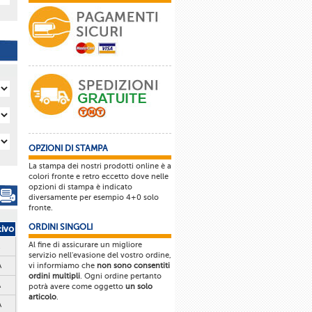
OPZIONI DI STAMPA
La stampa dei nostri prodotti online è a
colori fronte e retro eccetto dove nelle
opzioni di stampa è indicato
diversamente per esempio 4+0 solo
fronte.
ORDINI SINGOLI
tivo
Al fine di assicurare un migliore
servizio nell'evasione del vostro ordine,
vi informiamo che
non sono consentiti
A
ordini multipli
. Ogni ordine pertanto
A
potrà avere come oggetto
un solo
articolo
.
A