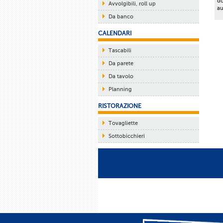
do
Avvolgibili, roll up
au
Da banco
CALENDARI
Tascabili
Da parete
Da tavolo
Planning
RISTORAZIONE
Tovagliette
Sottobicchieri