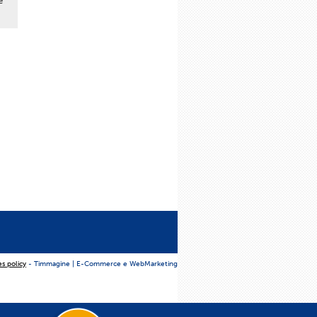
e
es policy
- Timmagine | E-Commerce e WebMarketing