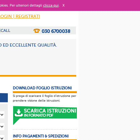
okies. Per ulteriori dettagli
clicca qui
.
X
LOGIN | REGISTRATI
ECALL
O ED ECCELLENTE QUALITÀ.
DOWNLOAD FOGLIO ISTRUZIONI
Si prega di scaricare il foglio d'istruzione per
prendere visione delle istruzioni.
INFO PAGAMENTI & SPEDIZIONI