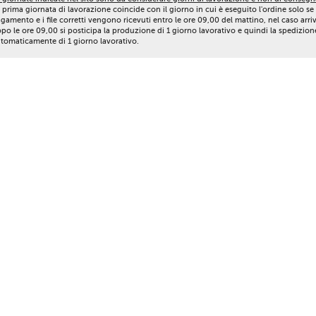
 prima giornata di lavorazione coincide con il giorno in cui è eseguito l'ordine solo se 
gamento e i file corretti vengono ricevuti entro le ore 09,00 del mattino, nel caso arri
po le ore 09,00 si posticipa la produzione di 1 giorno lavorativo e quindi la spedizion
tomaticamente di 1 giorno lavorativo.