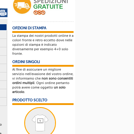
OPZIONI DI STAMPA
La stampa dei nostri prodotti online è a
colori fronte e retro eccetto dove nelle
opzioni di stampa è indicato
diversamente per esempio 4+0 solo
fronte.
ORDINI SINGOLI
Al fine di assicurare un migliore
servizio nell'evasione del vostro ordine,
vi informiamo che
non sono consentiti
ordini multipli
. Ogni ordine pertanto
potrà avere come oggetto
un solo
articolo
.
PRODOTTO SCELTO
lo
a.