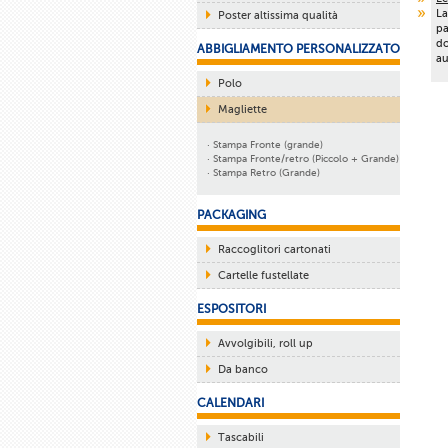
La
Poster altissima qualità
pa
do
ABBIGLIAMENTO PERSONALIZZATO
au
Polo
Magliette
· Stampa Fronte (grande)
· Stampa Fronte/retro (Piccolo + Grande)
· Stampa Retro (Grande)
PACKAGING
Raccoglitori cartonati
Cartelle fustellate
ESPOSITORI
Avvolgibili, roll up
Da banco
CALENDARI
Tascabili