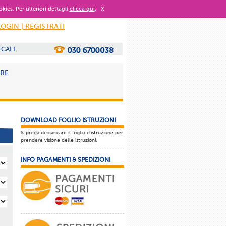
okies. Per ulteriori dettagli
clicca qui
.
X
LOGIN | REGISTRATI
ECALL
ORE
DOWNLOAD FOGLIO ISTRUZIONI
Si prega di scaricare il foglio d'istruzione per
prendere visione delle istruzioni.
INFO PAGAMENTI & SPEDIZIONI