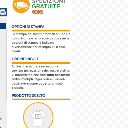
OPZIONI DI STAMPA
La stampa dei nostri prodotti online è a
colori fronte e retro eccetto dove nelle
opzioni di stampa è indicato
diversamente per esempio 4+0 solo
fronte.
ORDINI SINGOLI
Al fine di assicurare un migliore
servizio nell'evasione del vostro ordine,
vi informiamo che
non sono consentiti
ordini multipli
. Ogni ordine pertanto
potrà avere come oggetto
un solo
articolo
.
PRODOTTO SCELTO
lo
a.