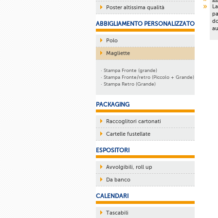
La
Poster altissima qualità
pa
do
ABBIGLIAMENTO PERSONALIZZATO
au
Polo
Magliette
· Stampa Fronte (grande)
· Stampa Fronte/retro (Piccolo + Grande)
· Stampa Retro (Grande)
PACKAGING
Raccoglitori cartonati
Cartelle fustellate
ESPOSITORI
Avvolgibili, roll up
Da banco
CALENDARI
Tascabili