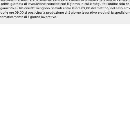
 prima giornata di lavorazione coincide con il giorno in cui è eseguito l'ordine solo se 
gamento e i file corretti vengono ricevuti entro le ore 09,00 del mattino, nel caso arri
po le ore 09,00 si posticipa la produzione di 1 giorno lavorativo e quindi la spedizion
tomaticamente di 1 giorno lavorativo.