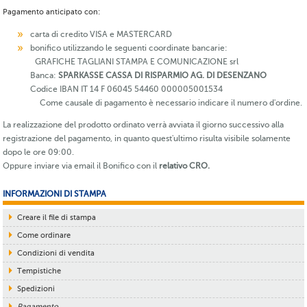
Pagamento anticipato con:
carta di credito VISA e MASTERCARD
bonifico utilizzando le seguenti coordinate bancarie:
GRAFICHE TAGLIANI STAMPA E COMUNICAZIONE srl
Banca:
SPARKASSE CASSA DI RISPARMIO AG. DI DESENZANO
Codice IBAN IT 14 F 06045 54460 000005001534
Come causale di pagamento è necessario indicare il numero d'ordine.
La realizzazione del prodotto ordinato verrà avviata il giorno successivo alla
registrazione del pagamento, in quanto quest'ultimo risulta visibile solamente
dopo le ore 09:00.
Oppure inviare via email il Bonifico con il
relativo CRO.
INFORMAZIONI DI STAMPA
Creare il file di stampa
Come ordinare
Condizioni di vendita
Tempistiche
Spedizioni
Pagamento