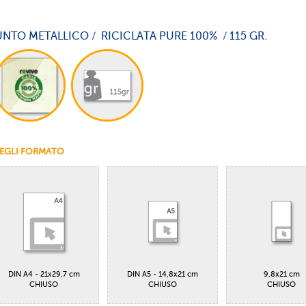
NTO METALLICO / RICICLATA PURE 100% / 115 GR.
EGLI FORMATO
DIN A4 - 21x29,7 cm
DIN A5 - 14,8x21 cm
9,8x21 cm
CHIUSO
CHIUSO
CHIUSO