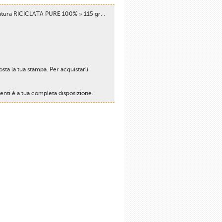
ura RICICLATA PURE 100% » 115 gr. .
ta la tua stampa. Per acquistarli
ienti è a tua completa disposizione.