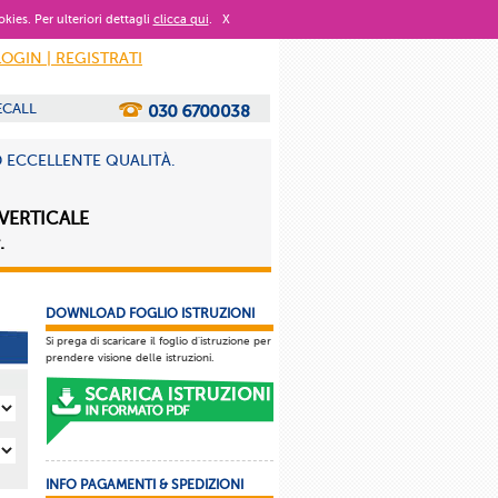
okies. Per ulteriori dettagli
clicca qui
.
X
LOGIN | REGISTRATI
ECALL
D ECCELLENTE QUALITÀ.
 VERTICALE
.
DOWNLOAD FOGLIO ISTRUZIONI
Si prega di scaricare il foglio d'istruzione per
prendere visione delle istruzioni.
INFO PAGAMENTI & SPEDIZIONI