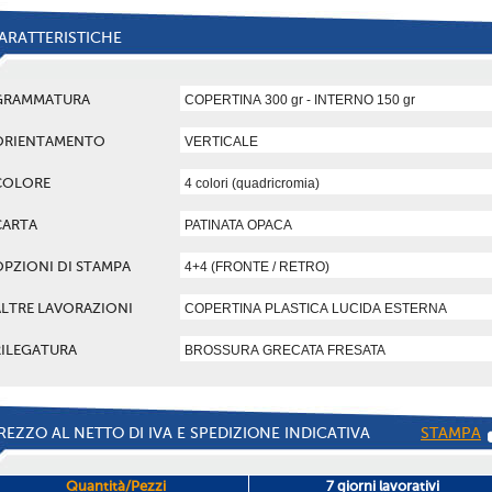
ARATTERISTICHE
GRAMMATURA
ORIENTAMENTO
COLORE
CARTA
OPZIONI DI STAMPA
ALTRE LAVORAZIONI
RILEGATURA
REZZO AL NETTO DI IVA E SPEDIZIONE INDICATIVA
STAMPA
Quantità/Pezzi
7 giorni lavorativi