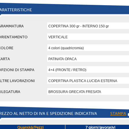
ARATTERISTICHE
GRAMMATURA
ORIENTAMENTO
COLORE
CARTA
OPZIONI DI STAMPA
ALTRE LAVORAZIONI
RILEGATURA
REZZO AL NETTO DI IVA E SPEDIZIONE INDICATIVA
STAMPA
Quantità/Pezzi
7 giorni lavorativi