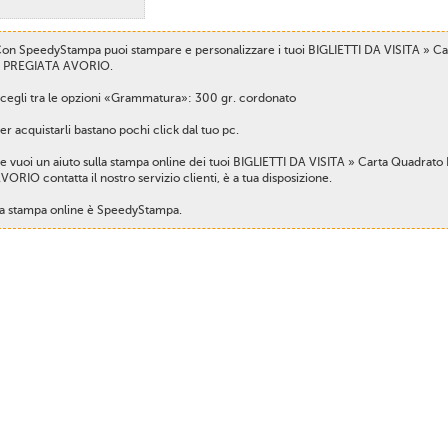
on SpeedyStampa puoi stampare e personalizzare i tuoi BIGLIETTI DA VISITA » C
 PREGIATA AVORIO.
cegli tra le opzioni «Grammatura»: 300 gr. cordonato
er acquistarli bastano pochi click dal tuo pc.
e vuoi un aiuto sulla stampa online dei tuoi BIGLIETTI DA VISITA » Carta Quadra
VORIO contatta il nostro servizio clienti, è a tua disposizione.
a stampa online è SpeedyStampa.