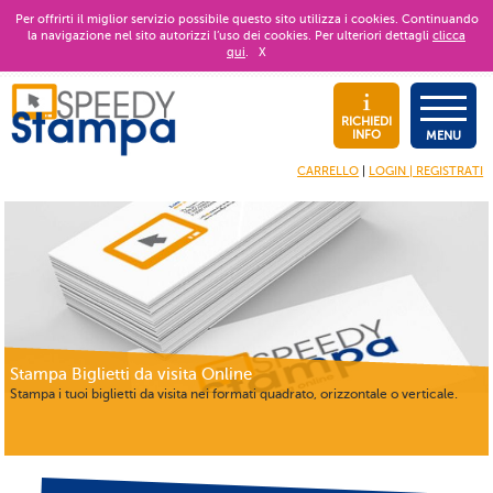
Per offrirti il miglior servizio possibile questo sito utilizza i cookies. Continuando
la navigazione nel sito autorizzi l’uso dei cookies. Per ulteriori dettagli
clicca
qui
.
X
RICHIEDI
INFO
MENU
CARRELLO
|
LOGIN | REGISTRATI
Stampa Biglietti da visita Online
Stampa i tuoi biglietti da visita nei formati quadrato, orizzontale o verticale.